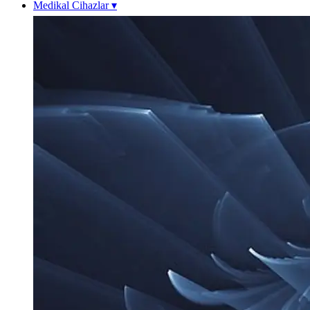
Medikal Cihazlar
▾