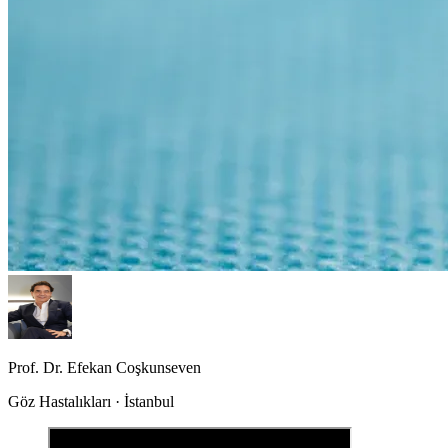
Prof. Dr. Efekan Coşkunseven
Göz Hastalıkları · İstanbul