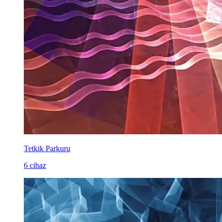
Tetkik Parkuru
6 cihaz