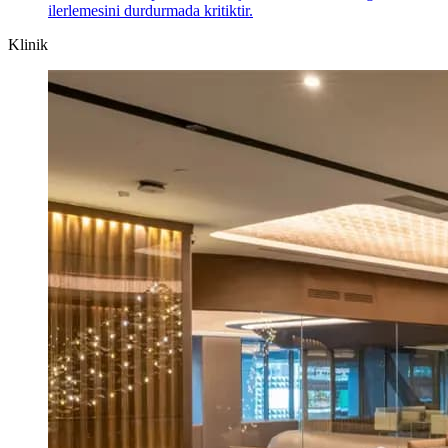
ilerlemesini durdurmada kritiktir.
Klinik