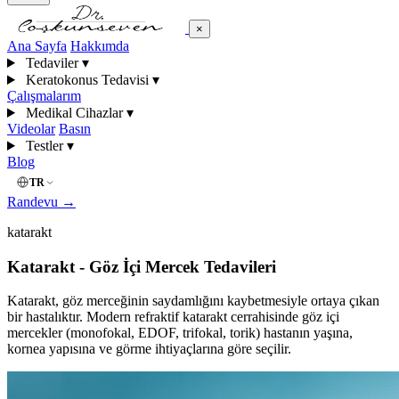
×
Ana Sayfa
Hakkımda
Tedaviler
▾
Keratokonus Tedavisi
▾
Çalışmalarım
Medikal Cihazlar
▾
Videolar
Basın
Testler
▾
Blog
TR
Randevu
→
katarakt
Katarakt - Göz İçi Mercek Tedavileri
Katarakt, göz merceğinin saydamlığını kaybetmesiyle ortaya çıkan
bir hastalıktır. Modern refraktif katarakt cerrahisinde göz içi
mercekler (monofokal, EDOF, trifokal, torik) hastanın yaşına,
kornea yapısına ve görme ihtiyaçlarına göre seçilir.