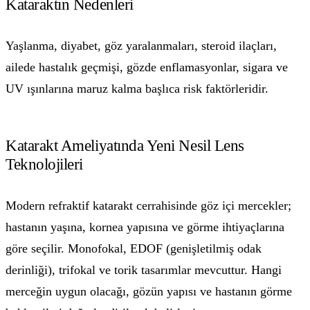
Kataraktın Nedenleri
Yaşlanma, diyabet, göz yaralanmaları, steroid ilaçları,
ailede hastalık geçmişi, gözde enflamasyonlar, sigara ve
UV ışınlarına maruz kalma başlıca risk faktörleridir.
Katarakt Ameliyatında Yeni Nesil Lens
Teknolojileri
Modern refraktif katarakt cerrahisinde göz içi mercekler;
hastanın yaşına, kornea yapısına ve görme ihtiyaçlarına
göre seçilir. Monofokal, EDOF (genişletilmiş odak
derinliği), trifokal ve torik tasarımlar mevcuttur. Hangi
merceğin uygun olacağı, gözün yapısı ve hastanın görme