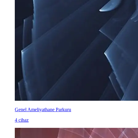
Genel Ameliyathane Parkuru
4 cihaz