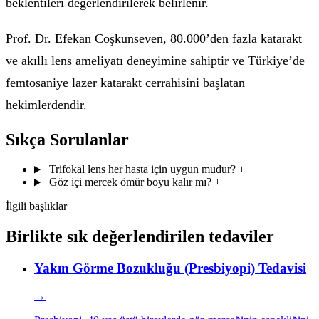
beklentileri değerlendirilerek belirlenir.
Prof. Dr. Efekan Coşkunseven, 80.000’den fazla katarakt
ve akıllı lens ameliyatı deneyimine sahiptir ve Türkiye’de
femtosaniye lazer katarakt cerrahisini başlatan
hekimlerdendir.
Sıkça Sorulanlar
Trifokal lens her hasta için uygun mudur?
+
Göz içi mercek ömür boyu kalır mı?
+
İlgili başlıklar
Birlikte sık değerlendirilen tedaviler
Yakın Görme Bozukluğu (Presbiyopi) Tedavisi
→