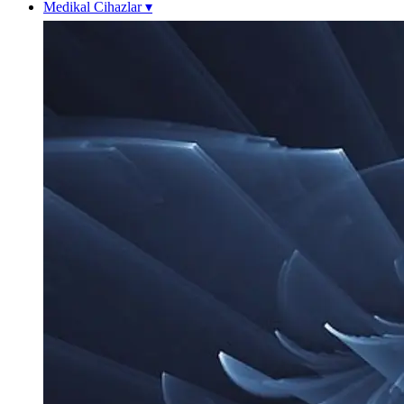
Medikal Cihazlar
▾