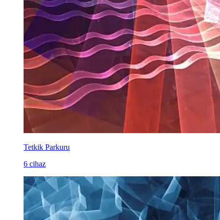
Tetkik Parkuru
6 cihaz