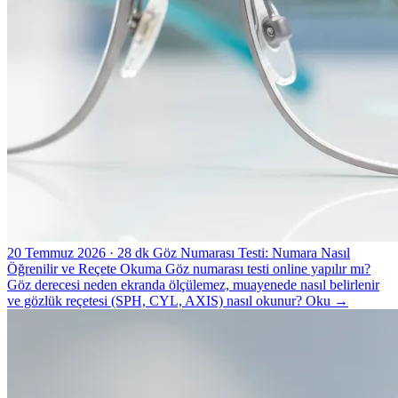
20 Temmuz 2026
· 28 dk
Göz Numarası Testi: Numara Nasıl
Öğrenilir ve Reçete Okuma
Göz numarası testi online yapılır mı?
Göz derecesi neden ekranda ölçülemez, muayenede nasıl belirlenir
ve gözlük reçetesi (SPH, CYL, AXIS) nasıl okunur?
Oku
→