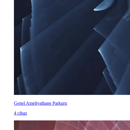
Genel Ameliyathane Parkuru
4 cihaz