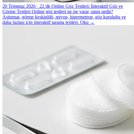
20 Temmuz 2026
· 22 dk
Online Göz Testleri: İnteraktif Göz ve
Görme Testleri
Online göz testleri ne işe yarar, sınırı nedir?
Astigmat, görme keskinliği, miyop, hipermetrop, göz kuruluğu ve
daha fazlası için interaktif tarama testleri.
Oku
→