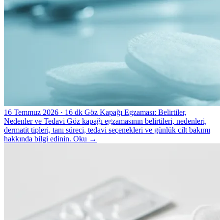
16 Temmuz 2026
· 16 dk
Göz Kapağı Egzaması: Belirtiler,
Nedenler ve Tedavi
Göz kapağı egzamasının belirtileri, nedenleri,
dermatit tipleri, tanı süreci, tedavi seçenekleri ve günlük cilt bakımı
hakkında bilgi edinin.
Oku
→