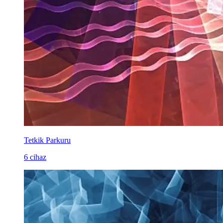
Tetkik Parkuru
6 cihaz