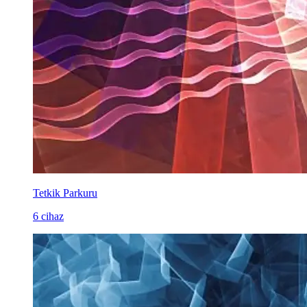
Tetkik Parkuru
6 cihaz