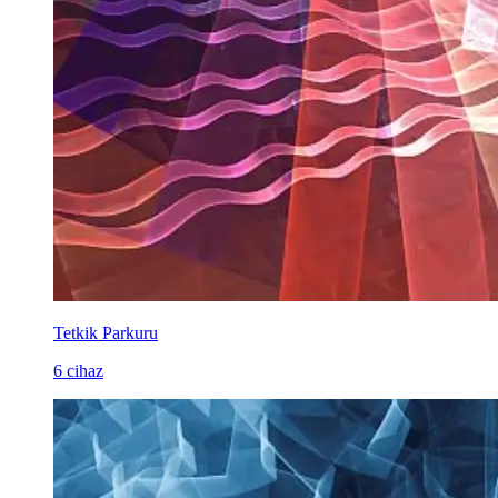
Tetkik Parkuru
6 cihaz