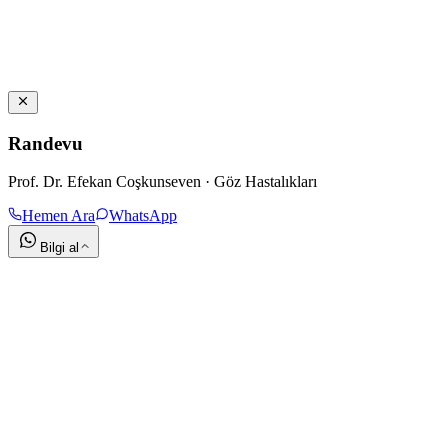
Randevu
Prof. Dr. Efekan Coşkunseven · Göz Hastalıkları
Hemen Ara
WhatsApp
Bilgi al