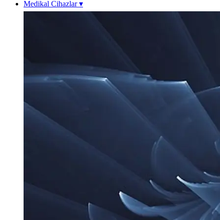
Medikal Cihazlar
▾