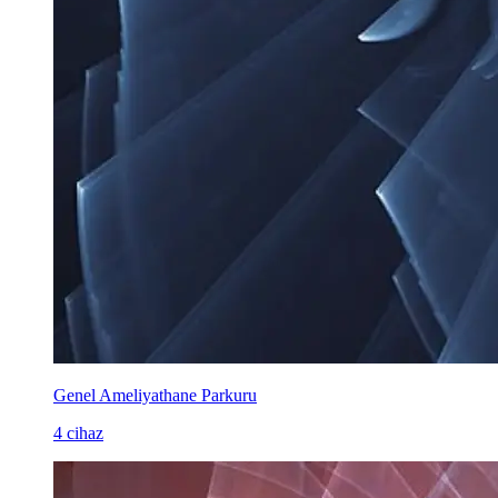
Genel Ameliyathane Parkuru
4 cihaz