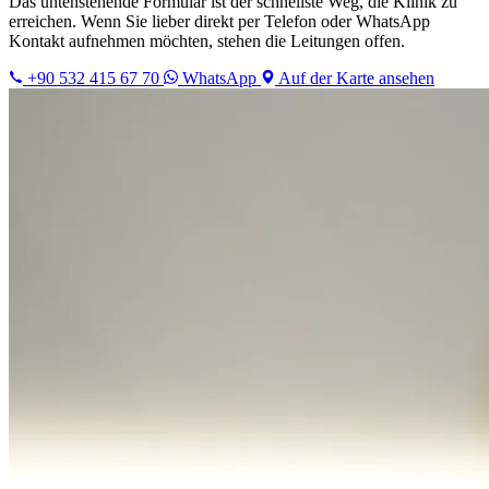
Das untenstehende Formular ist der schnellste Weg, die Klinik zu
erreichen. Wenn Sie lieber direkt per Telefon oder WhatsApp
Kontakt aufnehmen möchten, stehen die Leitungen offen.
+90 532 415 67 70
WhatsApp
Auf der Karte ansehen