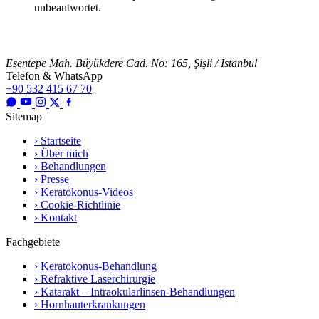
unbeantwortet.
Esentepe Mah. Büyükdere Cad. No: 165, Şişli / İstanbul
Telefon & WhatsApp
+90 532 415 67 70
Sitemap
› Startseite
› Über mich
› Behandlungen
› Presse
› Keratokonus-Videos
› Cookie-Richtlinie
› Kontakt
Fachgebiete
› Keratokonus-Behandlung
› Refraktive Laserchirurgie
› Katarakt – Intraokularlinsen-Behandlungen
› Hornhauterkrankungen