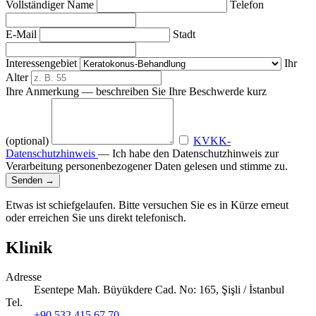
Vollständiger Name
Telefon
E-Mail
Stadt
Interessengebiet
Ihr
Alter
Ihre Anmerkung — beschreiben Sie Ihre Beschwerde kurz
(optional)
KVKK-
Datenschutzhinweis
— Ich habe den Datenschutzhinweis zur
Verarbeitung personenbezogener Daten gelesen und stimme zu.
Senden
→
Etwas ist schiefgelaufen. Bitte versuchen Sie es in Kürze erneut
oder erreichen Sie uns direkt telefonisch.
Klinik
Adresse
Esentepe Mah. Büyükdere Cad. No: 165, Şişli / İstanbul
Tel.
+90 532 415 67 70