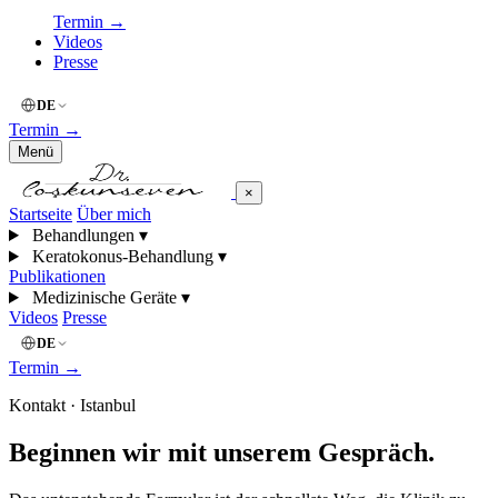
Termin
→
Videos
Presse
DE
Termin
→
Menü
×
Startseite
Über mich
Behandlungen
▾
Keratokonus-Behandlung
▾
Publikationen
Medizinische Geräte
▾
Videos
Presse
DE
Termin
→
Kontakt · Istanbul
Beginnen wir
mit unserem Gespräch.