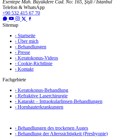
Esentepe Mah. Büyükdere Cad. No: 165, Şişli / İstanbul
Telefon & WhatsApp
+90 532 415 67 70
Sitemap
› Startseite
› Über mich
› Behandlungen
› Presse
› Keratokonus-Videos
› Cookie-Richtlinie
› Kontakt
Fachgebiete
› Keratokonus-Behandlung
› Refraktive Laserchirurgie
› Katarakt – Intraokularlinsen-Behandlungen
› Hornhauterkrankungen
› Behandlungen des trockenen Auges
› Behandlung der Alterssichtigkeit (Presbyopie)