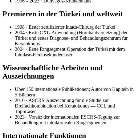
1996 – 2023 · Dünyagöz-Krankenhaus
Premieren in der Türkei und weltweit
1998 · Erster zertifizierter Intacs-Chirurg der Türkei
2004 · Erste CXL-Anwendung (Hornhautvernetzung) der
Türkei und erstes Diagnose- und Behandlungszentrum für
Keratokonus
2004 · Erste Ringsegment-Operation der Türkei mit dem
Intralase-Femtosekundenlaser
Wissenschaftliche Arbeiten und
Auszeichnungen
Über 150 internationale Publikationen; Autor von Kapiteln in
5 Büchern
2010 · ASCRS-Auszeichnung für die Studie zur
Dreifachkombination bei Keratokonus — CCL und
TopoLaser
2023 · Vorsitz der internationalen ESCRS-Tagung zur
Behandlung mit intrakornealen Ringsegmenten
Internationale Funktionen