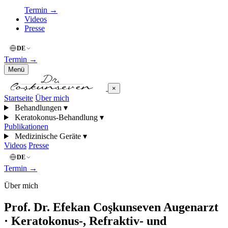
Termin
→
Videos
Presse
DE
Termin
→
Menü
×
Startseite
Über mich
Behandlungen
▾
Keratokonus-Behandlung
▾
Publikationen
Medizinische Geräte
▾
Videos
Presse
DE
Termin
→
Über mich
Prof. Dr. Efekan Coşkunseven
Augenarzt
· Keratokonus-, Refraktiv- und