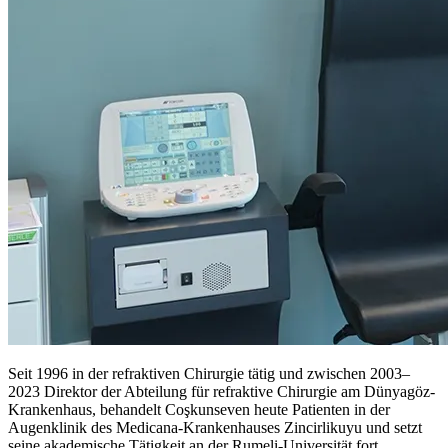
Seit 1996 in der refraktiven Chirurgie tätig und zwischen 2003–
2023 Direktor der Abteilung für refraktive Chirurgie am Dünyagöz-
Krankenhaus, behandelt Coşkunseven heute Patienten in der
Augenklinik des Medicana-Krankenhauses Zincirlikuyu und setzt
seine akademische Tätigkeit an der Rumeli-Universität fort.