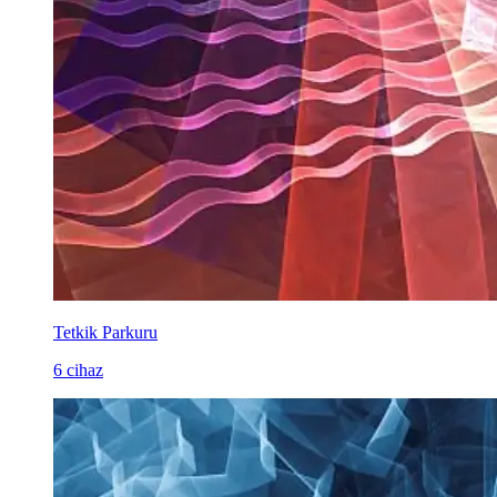
Tetkik Parkuru
6 cihaz