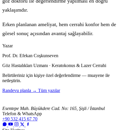
göz doktoru ile değerlendirme yapılması en doğru
yaklaşımdır.
Erken planlanan ameliyat, hem cerrahi konfor hem de
görsel sonuç açısından avantaj sağlayabilir.
Yazar
Prof. Dr. Efekan Coşkunseven
Göz Hastalıkları Uzmanı · Keratokonus & Lazer Cerrahi
Belirtileriniz için kişiye özel değerlendirme — muayene ile
netleştirin.
Randevu planla
→
Tüm yazılar
Esentepe Mah. Büyükdere Cad. No: 165, Şişli / İstanbul
Telefon & WhatsApp
+90 532 415 67 70