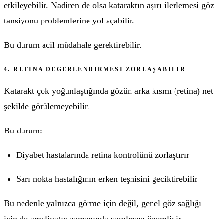
etkileyebilir. Nadiren de olsa kataraktın aşırı ilerlemesi göz
tansiyonu problemlerine yol açabilir.
Bu durum acil müdahale gerektirebilir.
4. RETINA DEĞERLENDIRMESI ZORLAŞABILIR
Katarakt çok yoğunlaştığında gözün arka kısmı (retina) net
şekilde görülemeyebilir.
Bu durum:
Diyabet hastalarında retina kontrolünü zorlaştırır
Sarı nokta hastalığının erken teşhisini geciktirebilir
Bu nedenle yalnızca görme için değil, genel göz sağlığı
için de ameliyatın zamanında yapılması önemlidir.