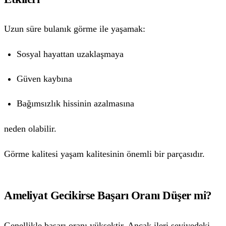
Uzun süre bulanık görme ile yaşamak:
Sosyal hayattan uzaklaşmaya
Güven kaybına
Bağımsızlık hissinin azalmasına
neden olabilir.
Görme kalitesi yaşam kalitesinin önemli bir parçasıdır.
Ameliyat Gecikirse Başarı Oranı Düşer mi?
Genellikle başarı oranı yüksektir. Ancak ileri seviyedeki