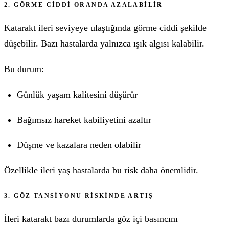
2. GÖRME CIDDI ORANDA AZALABILIR
Katarakt ileri seviyeye ulaştığında görme ciddi şekilde
düşebilir. Bazı hastalarda yalnızca ışık algısı kalabilir.
Bu durum:
Günlük yaşam kalitesini düşürür
Bağımsız hareket kabiliyetini azaltır
Düşme ve kazalara neden olabilir
Özellikle ileri yaş hastalarda bu risk daha önemlidir.
3. GÖZ TANSIYONU RISKINDE ARTIŞ
İleri katarakt bazı durumlarda göz içi basıncını