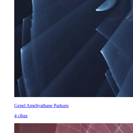
Genel Ameliyathane Parkuru
4 cihaz