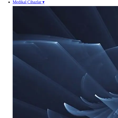
Medikal Cihazlar
▾