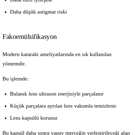
Daha düşük astigmat riski
Fakoemülsifikasyon
Modern katarakt ameliyatlarında en sık kullanılan
yöntemdir.
Bu işlemde:
Bulanık lens ultrason enerjisiyle parçalanır
Küçük parçalara ayrılan lens vakumla temizlenir
Lens kapsülü korunur
Bu kapsül daha sonra yapay merceğin yerleştirileceği alan