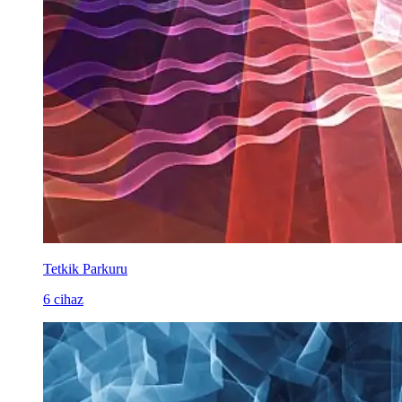
Tetkik Parkuru
6 cihaz