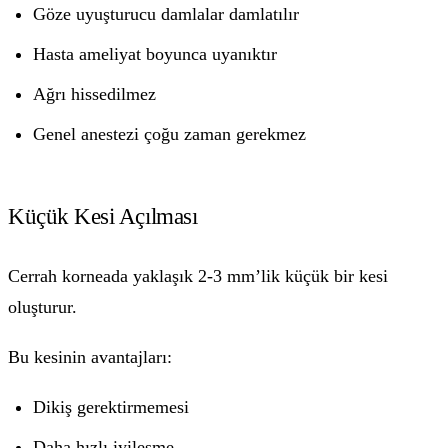
Göze uyuşturucu damlalar damlatılır
Hasta ameliyat boyunca uyanıktır
Ağrı hissedilmez
Genel anestezi çoğu zaman gerekmez
Küçük Kesi Açılması
Cerrah korneada yaklaşık 2-3 mm’lik küçük bir kesi
oluşturur.
Bu kesinin avantajları:
Dikiş gerektirmemesi
Daha hızlı iyileşme