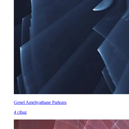
Genel Ameliyathane Parkuru
4 cihaz