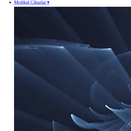
Medikal Cihazlar
▾