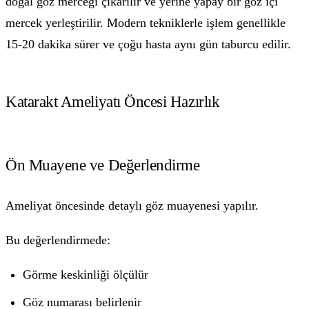
doğal göz merceği çıkarılır ve yerine yapay bir göz içi
mercek yerleştirilir. Modern tekniklerle işlem genellikle
15-20 dakika sürer ve çoğu hasta aynı gün taburcu edilir.
Katarakt Ameliyatı Öncesi Hazırlık
Ön Muayene ve Değerlendirme
Ameliyat öncesinde detaylı göz muayenesi yapılır.
Bu değerlendirmede:
Görme keskinliği ölçülür
Göz numarası belirlenir