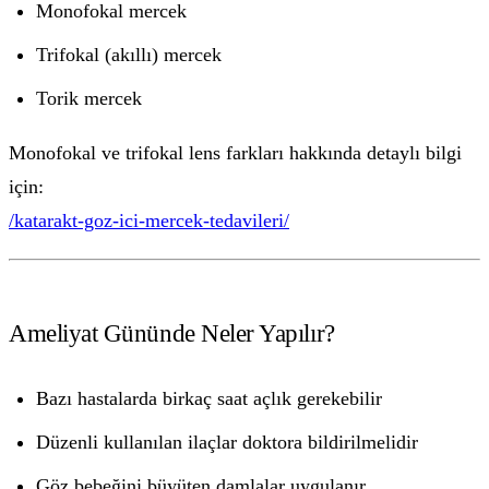
Monofokal mercek
Trifokal (akıllı) mercek
Torik mercek
Monofokal ve trifokal lens farkları hakkında detaylı bilgi
için:
/katarakt-goz-ici-mercek-tedavileri/
Ameliyat Gününde Neler Yapılır?
Bazı hastalarda birkaç saat açlık gerekebilir
Düzenli kullanılan ilaçlar doktora bildirilmelidir
Göz bebeğini büyüten damlalar uygulanır