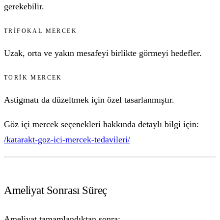
gerekebilir.
TRIFOKAL MERCEK
Uzak, orta ve yakın mesafeyi birlikte görmeyi hedefler.
TORIK MERCEK
Astigmatı da düzeltmek için özel tasarlanmıştır.
Göz içi mercek seçenekleri hakkında detaylı bilgi için:
/katarakt-goz-ici-mercek-tedavileri/
Ameliyat Sonrası Süreç
Ameliyat tamamlandıktan sonra: