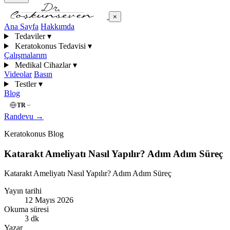
×
Ana Sayfa
Hakkımda
Tedaviler
▾
Keratokonus Tedavisi
▾
Çalışmalarım
Medikal Cihazlar
▾
Videolar
Basın
Testler
▾
Blog
TR
Randevu
→
Keratokonus Blog
Katarakt Ameliyatı Nasıl Yapılır? Adım Adım Süreç
Katarakt Ameliyatı Nasıl Yapılır? Adım Adım Süreç
Yayın tarihi
12 Mayıs 2026
Okuma süresi
3 dk
Yazar