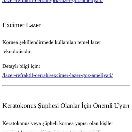
/lazer-refraktif-cerrahi/prk-lazer-goz-ameliyati/
Excimer Lazer
Kornea şekillendirmede kullanılan temel lazer
teknolojisidir.
Detaylı bilgi için:
/lazer-refraktif-cerrahi/excimer-lazer-goz-ameliyati/
Keratokonus Şüphesi Olanlar İçin Önemli Uyarı
Keratokonus veya şüpheli kornea yapısı olan kişiler