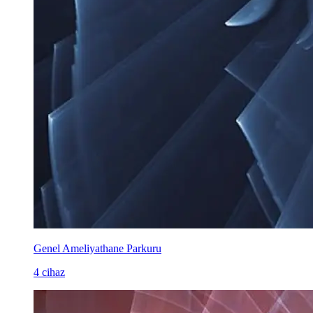
Genel Ameliyathane Parkuru
4 cihaz