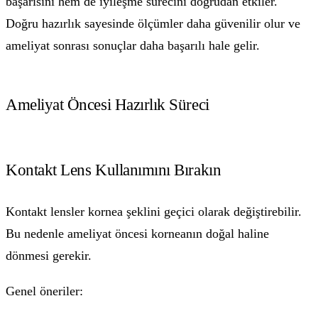
başarısını hem de iyileşme sürecini doğrudan etkiler.
Doğru hazırlık sayesinde ölçümler daha güvenilir olur ve
ameliyat sonrası sonuçlar daha başarılı hale gelir.
Ameliyat Öncesi Hazırlık Süreci
Kontakt Lens Kullanımını Bırakın
Kontakt lensler kornea şeklini geçici olarak değiştirebilir.
Bu nedenle ameliyat öncesi korneanın doğal haline
dönmesi gerekir.
Genel öneriler: