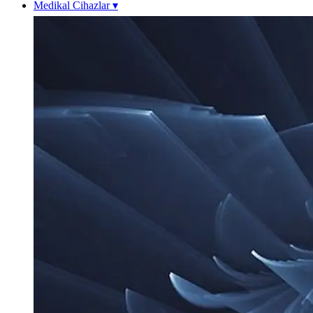
Medikal Cihazlar
▾