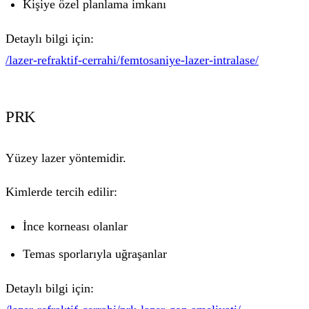
Kişiye özel planlama imkanı
Detaylı bilgi için:
/lazer-refraktif-cerrahi/femtosaniye-lazer-intralase/
PRK
Yüzey lazer yöntemidir.
Kimlerde tercih edilir:
İnce korneası olanlar
Temas sporlarıyla uğraşanlar
Detaylı bilgi için: