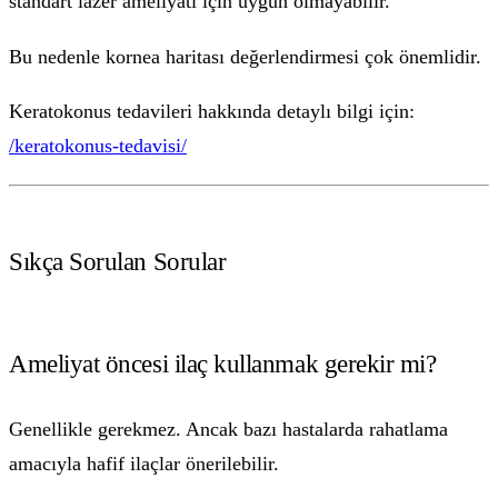
standart lazer ameliyatı için uygun olmayabilir.
Bu nedenle kornea haritası değerlendirmesi çok önemlidir.
Keratokonus tedavileri hakkında detaylı bilgi için:
/keratokonus-tedavisi/
Sıkça Sorulan Sorular
Ameliyat öncesi ilaç kullanmak gerekir mi?
Genellikle gerekmez. Ancak bazı hastalarda rahatlama
amacıyla hafif ilaçlar önerilebilir.