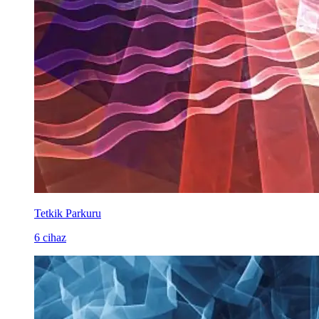
Tetkik Parkuru
6 cihaz