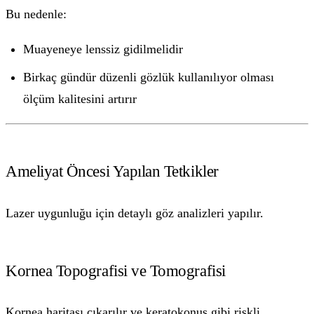
Bu nedenle:
Muayeneye lenssiz gidilmelidir
Birkaç gündür düzenli gözlük kullanılıyor olması
ölçüm kalitesini artırır
Ameliyat Öncesi Yapılan Tetkikler
Lazer uygunluğu için detaylı göz analizleri yapılır.
Kornea Topografisi ve Tomografisi
Kornea haritası çıkarılır ve keratokonus gibi riskli