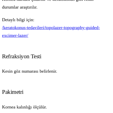
durumlar araştırılır.
Detaylı bilgi için:
/keratokonus-tedavileri/topolazer-topography-guided-
excimer-lazer/
Refraksiyon Testi
Kesin göz numarası belirlenir.
Pakimetri
Kornea kalınlığı ölçülür.