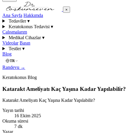
×
Ana Sayfa
Hakkımda
Tedaviler
▾
Keratokonus Tedavisi
▾
Çalışmalarım
Medikal Cihazlar
▾
Videolar
Basın
Testler
▾
Blog
TR
Randevu
→
Keratokonus Blog
Katarakt Ameliyatı Kaç Yaşına Kadar Yapılabilir?
Katarakt Ameliyatı Kaç Yaşına Kadar Yapılabilir?
Yayın tarihi
16 Ekim 2025
Okuma süresi
7 dk
Yazar