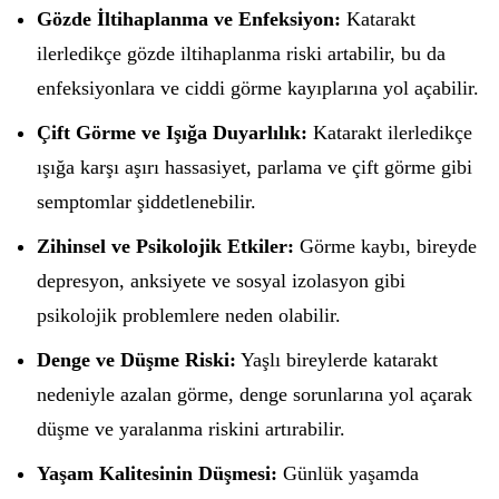
Gözde İltihaplanma ve Enfeksiyon:
Katarakt
ilerledikçe gözde iltihaplanma riski artabilir, bu da
enfeksiyonlara ve ciddi görme kayıplarına yol açabilir.
Çift Görme ve Işığa Duyarlılık:
Katarakt ilerledikçe
ışığa karşı aşırı hassasiyet, parlama ve çift görme gibi
semptomlar şiddetlenebilir.
Zihinsel ve Psikolojik Etkiler:
Görme kaybı, bireyde
depresyon, anksiyete ve sosyal izolasyon gibi
psikolojik problemlere neden olabilir.
Denge ve Düşme Riski:
Yaşlı bireylerde katarakt
nedeniyle azalan görme, denge sorunlarına yol açarak
düşme ve yaralanma riskini artırabilir.
Yaşam Kalitesinin Düşmesi:
Günlük yaşamda