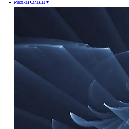
Medikal Cihazlar
▾