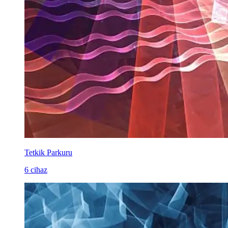
Tetkik Parkuru
6 cihaz