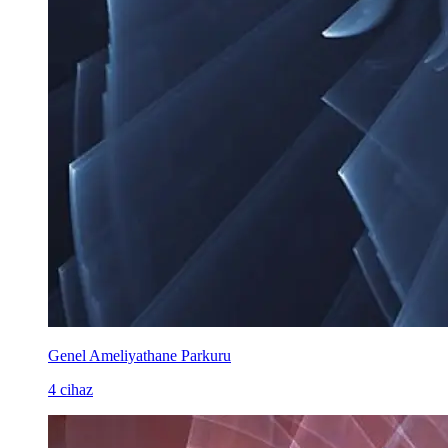
Genel Ameliyathane Parkuru
4 cihaz