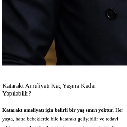
Katarakt Ameliyatı Kaç Yaşına Kadar
Yapılabilir?
Katarakt ameliyatı için belirli bir yaş sınırı yoktur.
Her
yaşta, hatta bebeklerde bile katarakt gelişebilir ve tedavi