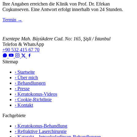
Ihre Angaben erreichen die Klinik von Prof. Dr. Efekan
Coşkunseven. Eine Antwort erfolgt innerhalb von 24 Stunden.
Termin
→
Esentepe Mah. Büyükdere Cad. No: 165, Şişli / İstanbul
Telefon & WhatsApp
+90 532 415 67 70
Sitemap
› Startseite
› Über mich
› Behandlungen
› Presse
› Keratokonus-Videos
› Cookie-Richtlinie
› Kontakt
Fachgebiete
› Keratokonus-Behandlung
› Refraktive Laserchirurgie
› Katarakt – Intraokularlinsen-Behandlungen