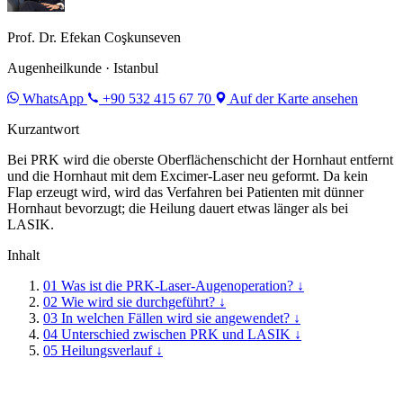
Prof. Dr. Efekan Coşkunseven
Augenheilkunde · Istanbul
WhatsApp
+90 532 415 67 70
Auf der Karte ansehen
Kurzantwort
Bei PRK wird die oberste Oberflächenschicht der Hornhaut entfernt
und die Hornhaut mit dem Excimer-Laser neu geformt. Da kein
Flap erzeugt wird, wird das Verfahren bei Patienten mit dünner
Hornhaut bevorzugt; die Heilung dauert etwas länger als bei
LASIK.
Inhalt
01
Was ist die PRK-Laser-Augenoperation?
↓
02
Wie wird sie durchgeführt?
↓
03
In welchen Fällen wird sie angewendet?
↓
04
Unterschied zwischen PRK und LASIK
↓
05
Heilungsverlauf
↓