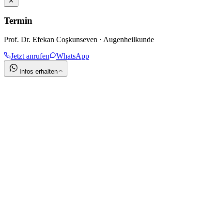
Termin
Prof. Dr. Efekan Coşkunseven · Augenheilkunde
Jetzt anrufen
WhatsApp
Infos erhalten