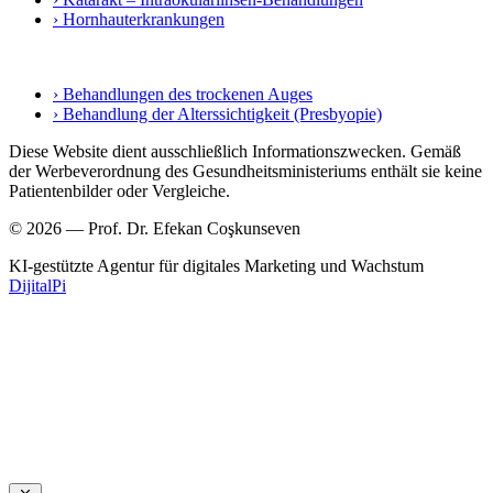
› Hornhauterkrankungen
› Behandlungen des trockenen Auges
› Behandlung der Alterssichtigkeit (Presbyopie)
Diese Website dient ausschließlich Informationszwecken. Gemäß
der Werbeverordnung des Gesundheitsministeriums enthält sie keine
Patientenbilder oder Vergleiche.
© 2026 — Prof. Dr. Efekan Coşkunseven
KI-gestützte Agentur für digitales Marketing und Wachstum
DijitalPi