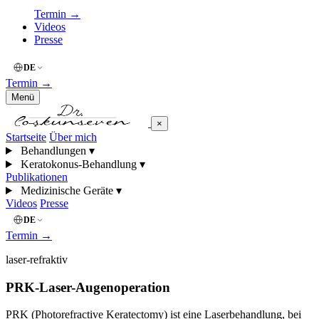
Termin
→
Videos
Presse
DE
Termin
→
Menü
×
Startseite
Über mich
Behandlungen
▾
Keratokonus-Behandlung
▾
Publikationen
Medizinische Geräte
▾
Videos
Presse
DE
Termin
→
laser-refraktiv
PRK-Laser-Augenoperation
PRK (Photorefractive Keratectomy) ist eine Laserbehandlung, bei