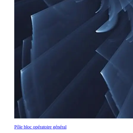
Pôle bloc opératoire général