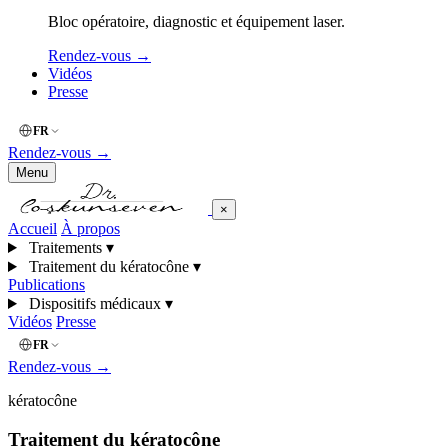
Bloc opératoire, diagnostic et équipement laser.
Rendez-vous
→
Vidéos
Presse
FR
Rendez-vous
→
Menu
×
Accueil
À propos
Traitements
▾
Traitement du kératocône
▾
Publications
Dispositifs médicaux
▾
Vidéos
Presse
FR
Rendez-vous
→
kératocône
Traitement du kératocône