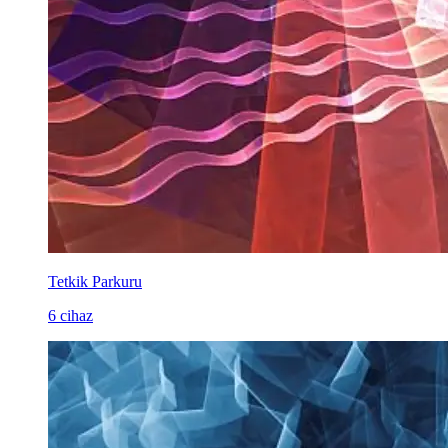
Tetkik Parkuru
6 cihaz