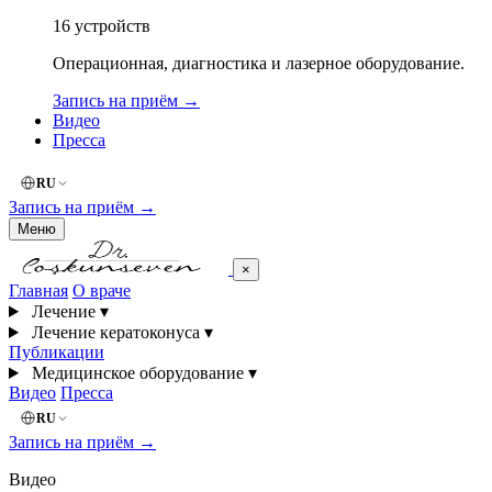
16
устройств
Операционная, диагностика и лазерное оборудование.
Запись на приём
→
Видео
Пресса
RU
Запись на приём
→
Меню
×
Главная
О враче
Лечение
▾
Лечение кератоконуса
▾
Публикации
Медицинское оборудование
▾
Видео
Пресса
RU
Запись на приём
→
Видео