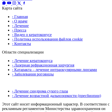
Карта сайта
› Главная
› О враче
› Лечение
› Пресса
› Видео о кератоконусе
› Политика использования файлов cookie
› Контакты
Области специализации
› Лечение кератоконуса
› Лазерная рефракционная хирургия
› Катаракта – лечение интраокулярными линзами
› Заболевания роговицы
› Лечение синдрома сухого глаза
› Лечение возрастной дальнозоркости (пресбиопии)
Этот сайт носит информационный характер. В соответствии с
рекламным регламентом Министерства здравоохранения он