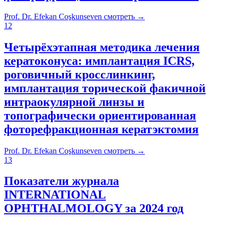
Prof. Dr. Efekan Coşkunseven
смотреть
→
12
Четырёхэтапная методика лечения
кератоконуса: имплантация ICRS,
роговичный кросслинкинг,
имплантация торической факичной
интраокулярной линзы и
топографически ориентированная
фоторефракционная кератэктомия
Prof. Dr. Efekan Coşkunseven
смотреть
→
13
Показатели журнала
INTERNATIONAL
OPHTHALMOLOGY за 2024 год