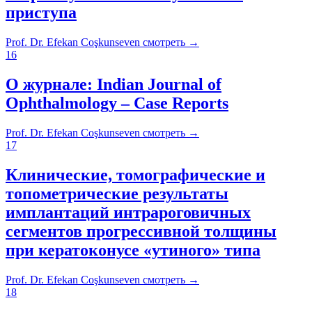
приступа
Prof. Dr. Efekan Coşkunseven
смотреть
→
16
О журнале: Indian Journal of
Ophthalmology – Case Reports
Prof. Dr. Efekan Coşkunseven
смотреть
→
17
Клинические, томографические и
топометрические результаты
имплантаций интрароговичных
сегментов прогрессивной толщины
при кератоконусе «утиного» типа
Prof. Dr. Efekan Coşkunseven
смотреть
→
18