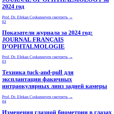
2024 год
Prof. Dr. Efekan Coşkunseven
смотреть
→
02
Показатели журнала за 2024 год:
JOURNAL FRANÇAIS
D’OPHTALMOLOGIE
Prof. Dr. Efekan Coşkunseven
смотреть
→
03
Техника tuck-and-pull для
эксплантации факичных
интраокулярных линз задней камеры
Prof. Dr. Efekan Coşkunseven
смотреть
→
04
Изменения глазной биометрии в глазах