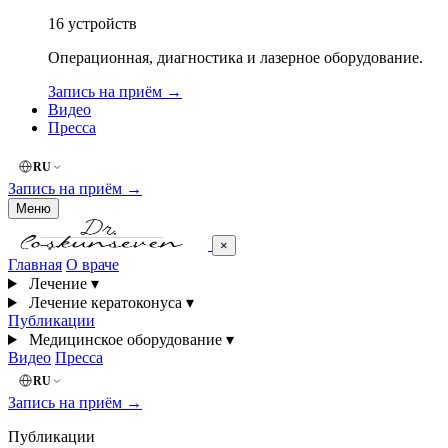
16
устройств
Операционная, диагностика и лазерное оборудование.
Запись на приём
→
Видео
Пресса
RU
Запись на приём
→
Меню
×
Главная
О враче
Лечение
▾
Лечение кератоконуса
▾
Публикации
Медицинское оборудование
▾
Видео
Пресса
RU
Запись на приём
→
Публикации