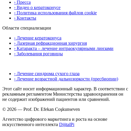
› Пресса
› Видео о кератоконусе
› Политика использования файлов cookie
› Контакты
Области специализации
› Лечение кератоконуса
› Лазерная рефракционная хирургия
› Катаракта – лечение интраокулярными линзами
› Заболевания роговицы
› Лечение синдрома сухого глаза
› Лечение возрастной дальнозоркости (пресбиопии)
Этот сайт носит информационный характер. В соответствии с
рекламным регламентом Министерства здравоохранения он
не содержит изображений пациентов или сравнений.
© 2026 — Prof. Dr. Efekan Coşkunseven
Агентство цифрового маркетинга и роста на основе
искусственного интеллекта
DijitalPi