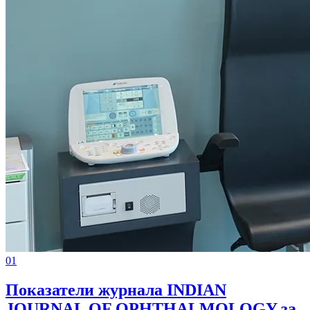
01
Показатели журнала INDIAN
JOURNAL OF OPHTHALMOLOGY за