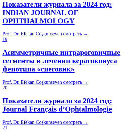
Показатели журнала за 2024 год:
INDIAN JOURNAL OF
OPHTHALMOLOGY
Prof. Dr. Efekan Coşkunseven
смотреть
→
19
Асимметричные интрароговичные
сегменты в лечении кератоконуса
фенотипа «снеговик»
Prof. Dr. Efekan Coşkunseven
смотреть
→
20
Показатели журнала за 2024 год:
Journal Français d’Ophtalmologie
Prof. Dr. Efekan Coşkunseven
смотреть
→
21