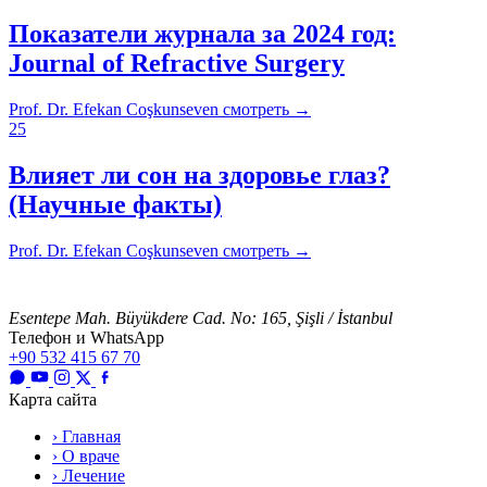
Показатели журнала за 2024 год:
Journal of Refractive Surgery
Prof. Dr. Efekan Coşkunseven
смотреть
→
25
Влияет ли сон на здоровье глаз?
(Научные факты)
Prof. Dr. Efekan Coşkunseven
смотреть
→
Esentepe Mah. Büyükdere Cad. No: 165, Şişli / İstanbul
Телефон и WhatsApp
+90 532 415 67 70
Карта сайта
› Главная
› О враче
› Лечение