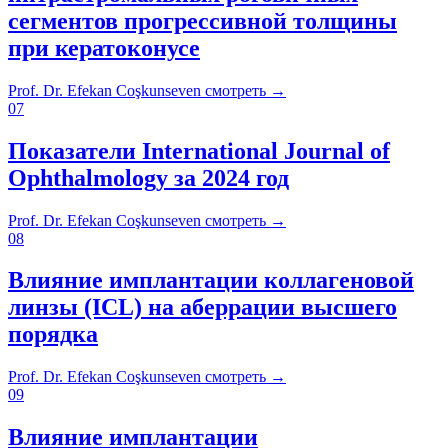
сегментов прогрессивной толщины
при кератоконусе
Prof. Dr. Efekan Coşkunseven
смотреть
→
07
Показатели International Journal of
Ophthalmology за 2024 год
Prof. Dr. Efekan Coşkunseven
смотреть
→
08
Влияние имплантации коллагеновой
линзы (ICL) на аберрации высшего
порядка
Prof. Dr. Efekan Coşkunseven
смотреть
→
09
Влияние имплантации