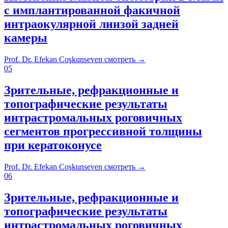
с имплантированной факичной
интраокулярной линзой задней
камеры
Prof. Dr. Efekan Coşkunseven
смотреть
→
05
Зрительные, рефракционные и
топографические результаты
интрастромальных роговичных
сегментов прогрессивной толщины
при кератоконусе
Prof. Dr. Efekan Coşkunseven
смотреть
→
06
Зрительные, рефракционные и
топографические результаты
интрастромальных роговичных