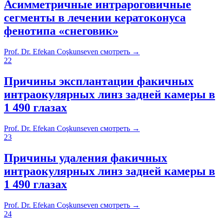
Асимметричные интрароговичные
сегменты в лечении кератоконуса
фенотипа «снеговик»
Prof. Dr. Efekan Coşkunseven
смотреть
→
22
Причины эксплантации факичных
интраокулярных линз задней камеры в
1 490 глазах
Prof. Dr. Efekan Coşkunseven
смотреть
→
23
Причины удаления факичных
интраокулярных линз задней камеры в
1 490 глазах
Prof. Dr. Efekan Coşkunseven
смотреть
→
24