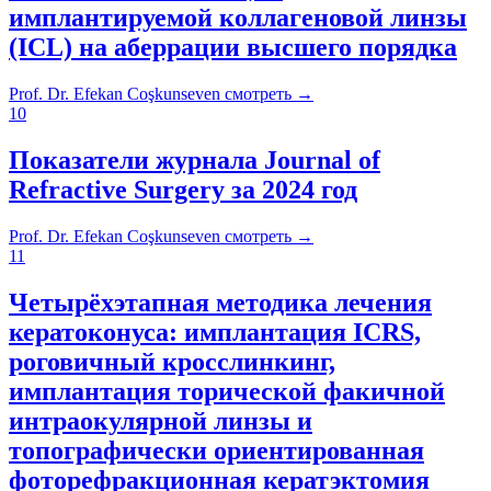
имплантируемой коллагеновой линзы
(ICL) на аберрации высшего порядка
Prof. Dr. Efekan Coşkunseven
смотреть
→
10
Показатели журнала Journal of
Refractive Surgery за 2024 год
Prof. Dr. Efekan Coşkunseven
смотреть
→
11
Четырёхэтапная методика лечения
кератоконуса: имплантация ICRS,
роговичный кросслинкинг,
имплантация торической факичной
интраокулярной линзы и
топографически ориентированная
фоторефракционная кератэктомия