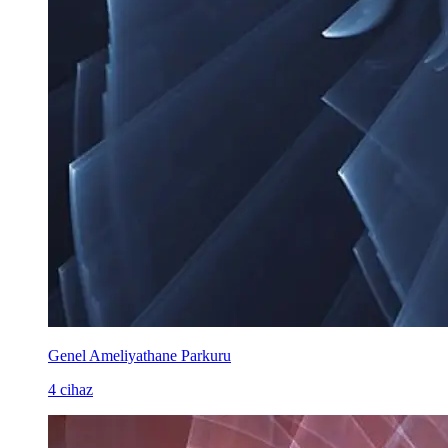
Genel Ameliyathane Parkuru
4 cihaz