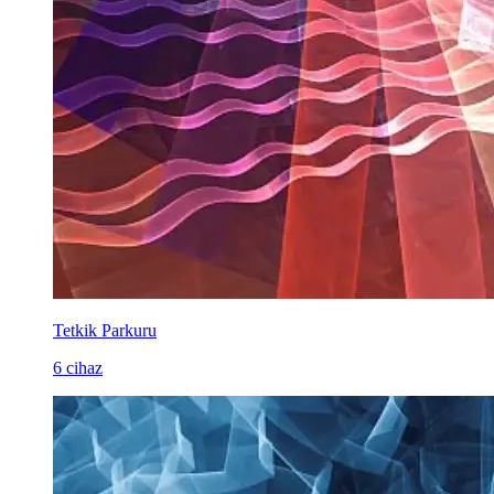
Tetkik Parkuru
6 cihaz