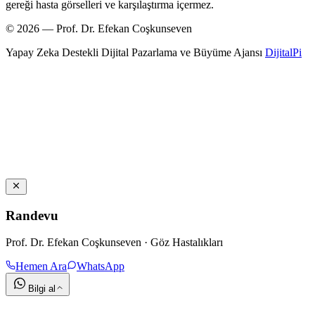
gereği hasta görselleri ve karşılaştırma içermez.
© 2026 — Prof. Dr. Efekan Coşkunseven
Yapay Zeka Destekli Dijital Pazarlama ve Büyüme Ajansı
DijitalPi
Randevu
Prof. Dr. Efekan Coşkunseven · Göz Hastalıkları
Hemen Ara
WhatsApp
Bilgi al