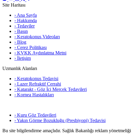
Site Haritası
› Ana Sayfa
› Hakkımda
› Tedaviler
› Basın
› Keratokonus Videoları
› Blog
› Çerez Politikası
› KVKK Aydınlatma Metni
› İletişim
Uzmanlık Alanları
› Keratokonus Tedavisi
› Lazer Refraktif Cerrahi
› Katarakt - Göz İçi Mercek Tedavileri
› Kornea Hastalıkları
› Kuru Göz Tedavileri
› Yakın Görme Bozukluğu (Presbiyopi) Tedavisi
Bu site bilgilendirme amaçlıdır. Sağlık Bakanlığı reklam yönetmeliği