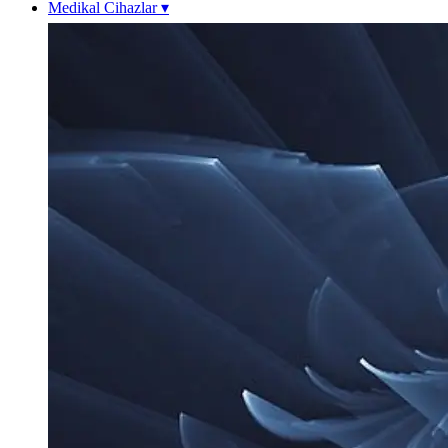
Medikal Cihazlar
▾