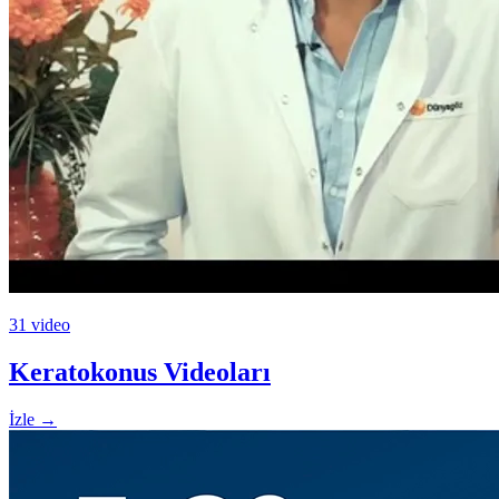
31 video
Keratokonus Videoları
İzle
→