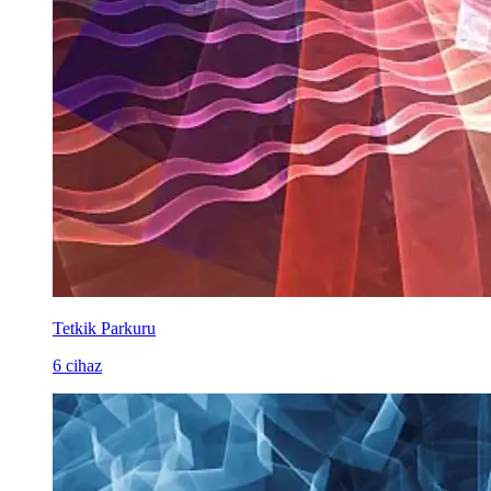
Tetkik Parkuru
6 cihaz