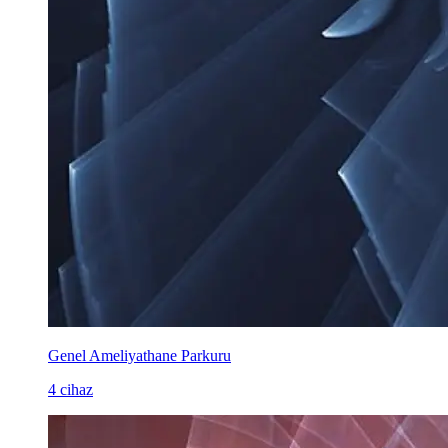
Genel Ameliyathane Parkuru
4 cihaz