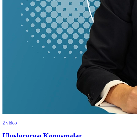
2 video
Uluslararası Konuşmalar