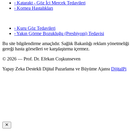
› Katarakt - Göz İçi Mercek Tedavileri
› Kornea Hastalıkları
› Kuru Göz Tedavileri
› Yakın Görme Bozukluğu (Presbiyopi) Tedavisi
Bu site bilgilendirme amaçlıdır. Sağlık Bakanlığı reklam yönetmeliği
gereği hasta görselleri ve karşılaştırma içermez.
© 2026 — Prof. Dr. Efekan Coşkunseven
Yapay Zeka Destekli Dijital Pazarlama ve Büyüme Ajansı
DijitalPi