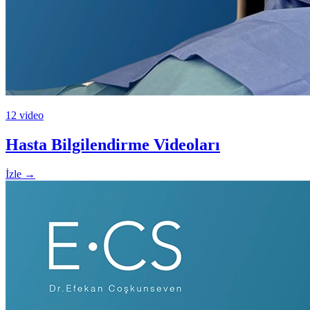
12 video
Hasta Bilgilendirme Videoları
İzle
→