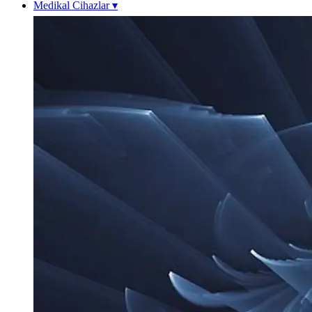
Medikal Cihazlar
▾