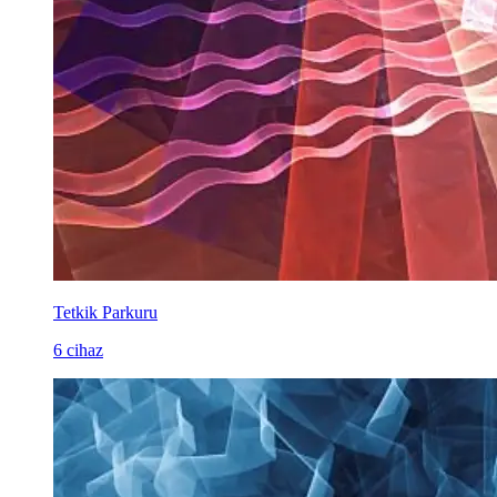
Tetkik Parkuru
6 cihaz