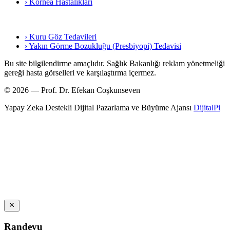
› Kornea Hastalıkları
› Kuru Göz Tedavileri
› Yakın Görme Bozukluğu (Presbiyopi) Tedavisi
Bu site bilgilendirme amaçlıdır. Sağlık Bakanlığı reklam yönetmeliği
gereği hasta görselleri ve karşılaştırma içermez.
© 2026 — Prof. Dr. Efekan Coşkunseven
Yapay Zeka Destekli Dijital Pazarlama ve Büyüme Ajansı
DijitalPi
Randevu