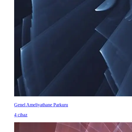
Genel Ameliyathane Parkuru
4 cihaz