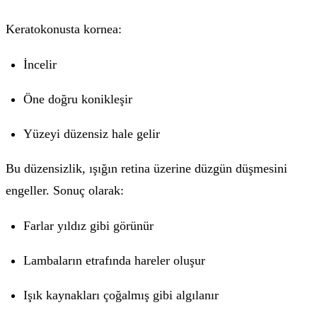
Keratokonusta kornea:
İncelir
Öne doğru konikleşir
Yüzeyi düzensiz hale gelir
Bu düzensizlik, ışığın retina üzerine düzgün düşmesini
engeller. Sonuç olarak:
Farlar yıldız gibi görünür
Lambaların etrafında hareler oluşur
Işık kaynakları çoğalmış gibi algılanır