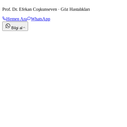
Prof. Dr. Efekan Coşkunseven · Göz Hastalıkları
Hemen Ara
WhatsApp
Bilgi al