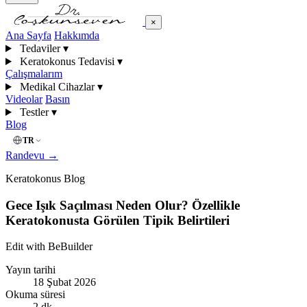
×
Ana Sayfa
Hakkımda
Tedaviler
▾
Keratokonus Tedavisi
▾
Çalışmalarım
Medikal Cihazlar
▾
Videolar
Basın
Testler
▾
Blog
TR
Randevu
→
Keratokonus Blog
Gece Işık Saçılması Neden Olur? Özellikle
Keratokonusta Görülen Tipik Belirtileri
Edit with BeBuilder
Yayın tarihi
18 Şubat 2026
Okuma süresi
2 dk