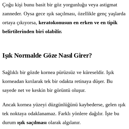
Çoğu kişi bunu basit bir göz yorgunluğu veya astigmat
zanneder. Oysa gece ışık saçılması, özellikle genç yaşlarda
ortaya çıkıyorsa,
keratokonusun en erken ve en tipik
belirtilerinden biri olabilir.
Işık Normalde Göze Nasıl Girer?
Sağlıklı bir gözde kornea pürüzsüz ve küreseldir. Işık
korneadan kırılarak tek bir odakta retinaya düşer. Bu
sayede net ve keskin bir görüntü oluşur.
Ancak kornea yüzeyi düzgünlüğünü kaybederse, gelen ışık
tek noktaya odaklanamaz. Farklı yönlere dağılır. İşte bu
durum
ışık saçılması
olarak algılanır.