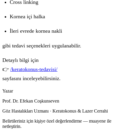
Cross linking
Kornea içi halka
İleri evrede kornea nakli
gibi tedavi seçenekleri uygulanabilir.
Detaylı bilgi için
👉
/keratokonus-tedavisi/
sayfasını inceleyebilirsiniz.
Yazar
Prof. Dr. Efekan Coşkunseven
Göz Hastalıkları Uzmanı · Keratokonus & Lazer Cerrahi
Belirtileriniz için kişiye özel değerlendirme — muayene ile
netleştirin.