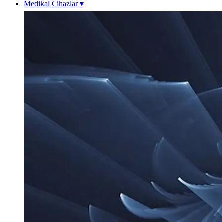
Medikal Cihazlar
▾