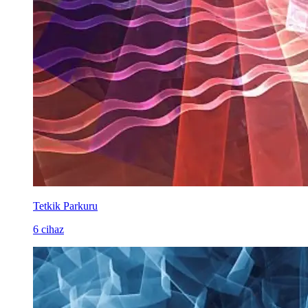
Tetkik Parkuru
6 cihaz