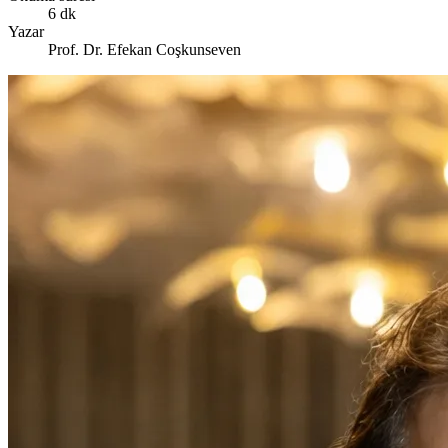
6 dk
Yazar
Prof. Dr. Efekan Coşkunseven