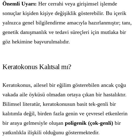
Önemli Uyarı:
Her cerrahi veya girişimsel işlemde
sonuçlar kişiden kişiye değişiklik gösterebilir. Bu içerik
yalnızca genel bilgilendirme amacıyla hazırlanmıştır; tanı,
genetik danışmanlık ve tedavi süreçleri için mutlaka bir
göz hekimine başvurulmalıdır.
Keratokonus Kalıtsal mı?
Keratokonus, ailesel bir eğilim gösterebilen ancak çoğu
vakada aile öyküsü olmadan ortaya çıkan bir hastalıktır.
Bilimsel literatür, keratokonusun basit tek-genli bir
kalıtımla değil, birden fazla genin ve çevresel etkenlerin
bir araya gelmesiyle oluşan
poligenik (çok-genli)
bir
yatkınlıkla ilişkili olduğunu göstermektedir.