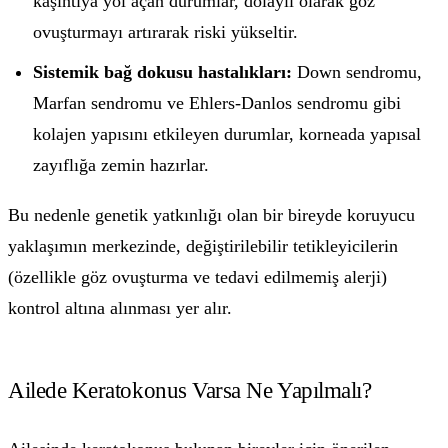
kaşıntıya yol açan durumlar, dolaylı olarak göz
ovuşturmayı artırarak riski yükseltir.
Sistemik bağ dokusu hastalıkları:
Down sendromu,
Marfan sendromu ve Ehlers-Danlos sendromu gibi
kolajen yapısını etkileyen durumlar, korneada yapısal
zayıflığa zemin hazırlar.
Bu nedenle genetik yatkınlığı olan bir bireyde koruyucu
yaklaşımın merkezinde, değiştirilebilir tetikleyicilerin
(özellikle göz ovuşturma ve tedavi edilmemiş alerji)
kontrol altına alınması yer alır.
Ailede Keratokonus Varsa Ne Yapılmalı?