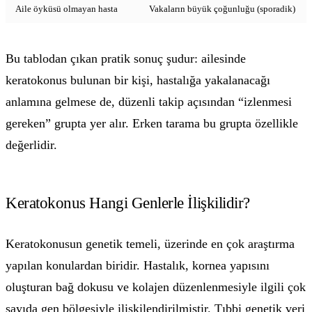
Aile öyküsü olmayan hasta
Vakaların büyük çoğunluğu (sporadik)
Bu tablodan çıkan pratik sonuç şudur: ailesinde
keratokonus bulunan bir kişi, hastalığa yakalanacağı
anlamına gelmese de, düzenli takip açısından “izlenmesi
gereken” grupta yer alır. Erken tarama bu grupta özellikle
değerlidir.
Keratokonus Hangi Genlerle İlişkilidir?
Keratokonusun genetik temeli, üzerinde en çok araştırma
yapılan konulardan biridir. Hastalık, kornea yapısını
oluşturan bağ dokusu ve kolajen düzenlenmesiyle ilgili çok
sayıda gen bölgesiyle ilişkilendirilmiştir. Tıbbi genetik veri