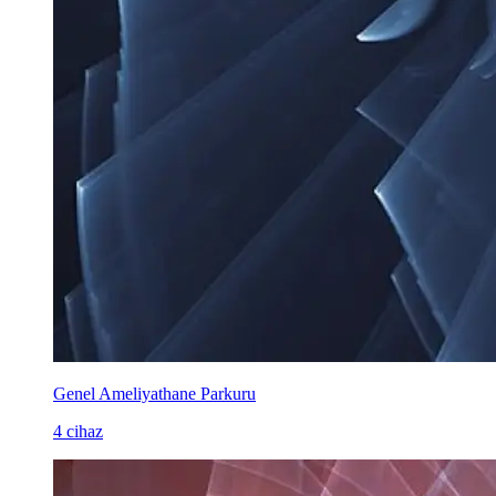
Genel Ameliyathane Parkuru
4 cihaz