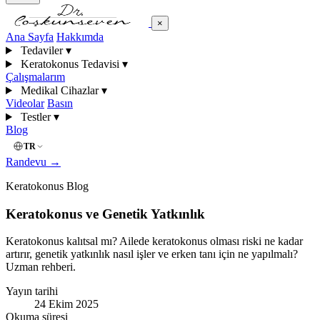
×
Ana Sayfa
Hakkımda
Tedaviler
▾
Keratokonus Tedavisi
▾
Çalışmalarım
Medikal Cihazlar
▾
Videolar
Basın
Testler
▾
Blog
TR
Randevu
→
Keratokonus Blog
Keratokonus ve Genetik Yatkınlık
Keratokonus kalıtsal mı? Ailede keratokonus olması riski ne kadar
artırır, genetik yatkınlık nasıl işler ve erken tanı için ne yapılmalı?
Uzman rehberi.
Yayın tarihi
24 Ekim 2025
Okuma süresi