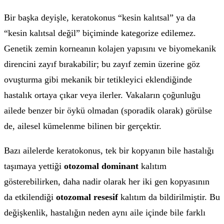
Bir başka deyişle, keratokonus “kesin kalıtsal” ya da
“kesin kalıtsal değil” biçiminde kategorize edilemez.
Genetik zemin korneanın kolajen yapısını ve biyomekanik
direncini zayıf bırakabilir; bu zayıf zemin üzerine göz
ovuşturma gibi mekanik bir tetikleyici eklendiğinde
hastalık ortaya çıkar veya ilerler. Vakaların çoğunluğu
ailede benzer bir öykü olmadan (sporadik olarak) görülse
de, ailesel kümelenme bilinen bir gerçektir.
Bazı ailelerde keratokonus, tek bir kopyanın bile hastalığı
taşımaya yettiği
otozomal dominant
kalıtım
gösterebilirken, daha nadir olarak her iki gen kopyasının
da etkilendiği
otozomal resesif
kalıtım da bildirilmiştir. Bu
değişkenlik, hastalığın neden aynı aile içinde bile farklı