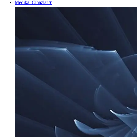
Medikal Cihazlar
▾