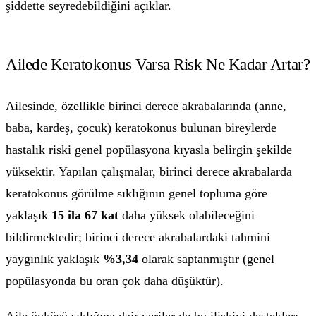
şiddette seyredebildiğini açıklar.
Ailede Keratokonus Varsa Risk Ne Kadar Artar?
Ailesinde, özellikle birinci derece akrabalarında (anne,
baba, kardeş, çocuk) keratokonus bulunan bireylerde
hastalık riski genel popülasyona kıyasla belirgin şekilde
yüksektir. Yapılan çalışmalar, birinci derece akrabalarda
keratokonus görülme sıklığının genel topluma göre
yaklaşık
15 ila 67 kat
daha yüksek olabileceğini
bildirmektedir; birinci derece akrabalardaki tahmini
yaygınlık yaklaşık
%3,34
olarak saptanmıştır (genel
popülasyonda bu oran çok daha düşüktür).