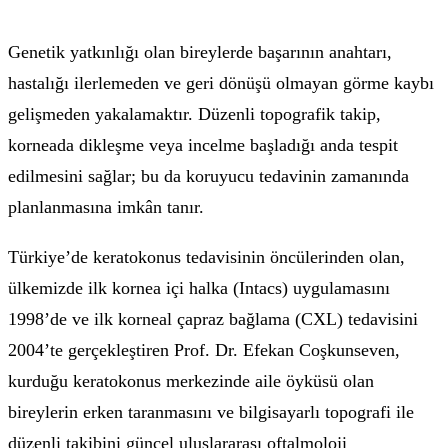
Genetik yatkınlığı olan bireylerde başarının anahtarı,
hastalığı ilerlemeden ve geri dönüşü olmayan görme kaybı
gelişmeden yakalamaktır. Düzenli topografik takip,
korneada dikleşme veya incelme başladığı anda tespit
edilmesini sağlar; bu da koruyucu tedavinin zamanında
planlanmasına imkân tanır.
Türkiye’de keratokonus tedavisinin öncülerinden olan,
ülkemizde ilk kornea içi halka (Intacs) uygulamasını
1998’de ve ilk korneal çapraz bağlama (CXL) tedavisini
2004’te gerçekleştiren Prof. Dr. Efekan Coşkunseven,
kurduğu keratokonus merkezinde aile öyküsü olan
bireylerin erken taranmasını ve bilgisayarlı topografi ile
düzenli takibini güncel uluslararası oftalmoloji