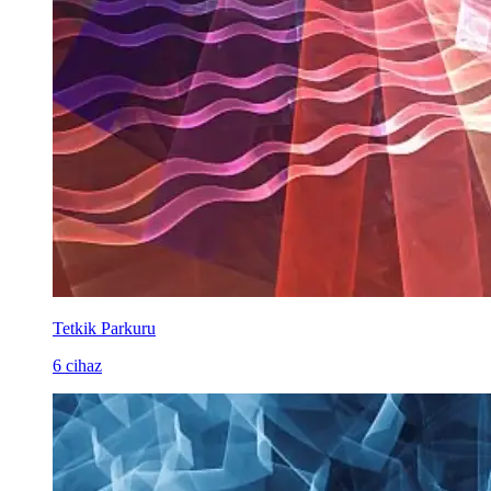
Tetkik Parkuru
6 cihaz