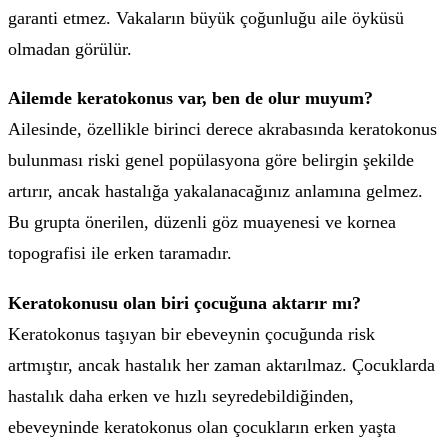
garanti etmez. Vakaların büyük çoğunluğu aile öyküsü
olmadan görülür.
Ailemde keratokonus var, ben de olur muyum?
Ailesinde, özellikle birinci derece akrabasında keratokonus
bulunması riski genel popülasyona göre belirgin şekilde
artırır, ancak hastalığa yakalanacağınız anlamına gelmez.
Bu grupta önerilen, düzenli göz muayenesi ve kornea
topografisi ile erken taramadır.
Keratokonusu olan biri çocuğuna aktarır mı?
Keratokonus taşıyan bir ebeveynin çocuğunda risk
artmıştır, ancak hastalık her zaman aktarılmaz. Çocuklarda
hastalık daha erken ve hızlı seyredebildiğinden,
ebeveyninde keratokonus olan çocukların erken yaşta