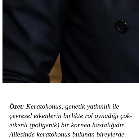
Özet:
Keratokonus, genetik yatkınlık ile
çevresel etkenlerin birlikte rol oynadığı çok-
etkenli (poligenik) bir kornea hastalığıdır.
Ailesinde keratokonus bulunan bireylerde