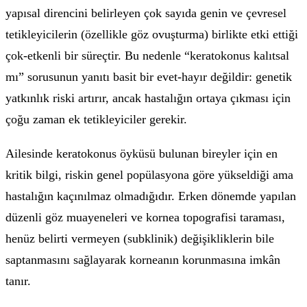
yapısal direncini belirleyen çok sayıda genin ve çevresel
tetikleyicilerin (özellikle göz ovuşturma) birlikte etki ettiği
çok-etkenli bir süreçtir. Bu nedenle “keratokonus kalıtsal
mı” sorusunun yanıtı basit bir evet-hayır değildir: genetik
yatkınlık riski artırır, ancak hastalığın ortaya çıkması için
çoğu zaman ek tetikleyiciler gerekir.
Ailesinde keratokonus öyküsü bulunan bireyler için en
kritik bilgi, riskin genel popülasyona göre yükseldiği ama
hastalığın kaçınılmaz olmadığıdır. Erken dönemde yapılan
düzenli göz muayeneleri ve kornea topografisi taraması,
henüz belirti vermeyen (subklinik) değişikliklerin bile
saptanmasını sağlayarak korneanın korunmasına imkân
tanır.