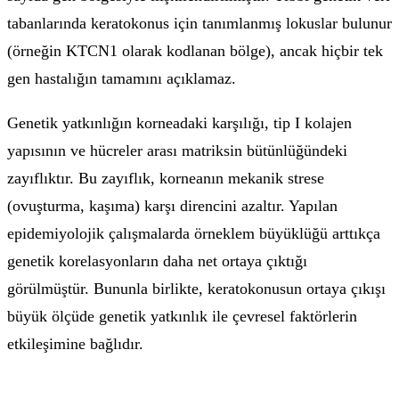
tabanlarında keratokonus için tanımlanmış lokuslar bulunur
(örneğin KTCN1 olarak kodlanan bölge), ancak hiçbir tek
gen hastalığın tamamını açıklamaz.
Genetik yatkınlığın korneadaki karşılığı, tip I kolajen
yapısının ve hücreler arası matriksin bütünlüğündeki
zayıflıktır. Bu zayıflık, korneanın mekanik strese
(ovuşturma, kaşıma) karşı direncini azaltır. Yapılan
epidemiyolojik çalışmalarda örneklem büyüklüğü arttıkça
genetik korelasyonların daha net ortaya çıktığı
görülmüştür. Bununla birlikte, keratokonusun ortaya çıkışı
büyük ölçüde genetik yatkınlık ile çevresel faktörlerin
etkileşimine bağlıdır.