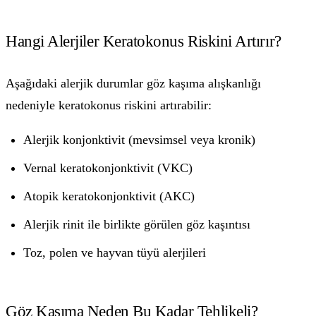
Hangi Alerjiler Keratokonus Riskini Artırır?
Aşağıdaki alerjik durumlar göz kaşıma alışkanlığı
nedeniyle keratokonus riskini artırabilir:
Alerjik konjonktivit (mevsimsel veya kronik)
Vernal keratokonjonktivit (VKC)
Atopik keratokonjonktivit (AKC)
Alerjik rinit ile birlikte görülen göz kaşıntısı
Toz, polen ve hayvan tüyü alerjileri
Göz Kaşıma Neden Bu Kadar Tehlikeli?