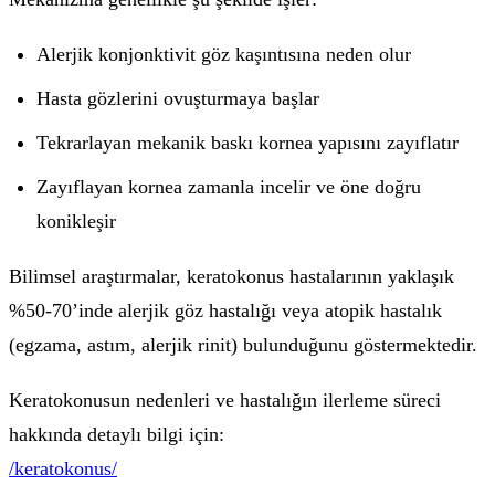
Alerjik konjonktivit göz kaşıntısına neden olur
Hasta gözlerini ovuşturmaya başlar
Tekrarlayan mekanik baskı kornea yapısını zayıflatır
Zayıflayan kornea zamanla incelir ve öne doğru
konikleşir
Bilimsel araştırmalar, keratokonus hastalarının yaklaşık
%50-70’inde alerjik göz hastalığı veya atopik hastalık
(egzama, astım, alerjik rinit) bulunduğunu göstermektedir.
Keratokonusun nedenleri ve hastalığın ilerleme süreci
hakkında detaylı bilgi için:
/keratokonus/