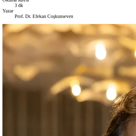
3 dk
Yazar
Prof. Dr. Efekan Coşkunseven