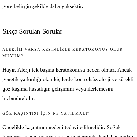
göre belirgin şekilde daha yüksektir.
Sıkça Sorulan Sorular
ALERJIM VARSA KESINLIKLE KERATOKONUS OLUR
MUYUM?
Hayır. Alerji tek başına keratokonusa neden olmaz. Ancak
genetik yatkınlığı olan kişilerde kontrolsüz alerji ve sürekli
göz kaşıma hastalığın gelişimini veya ilerlemesini
hızlandırabilir.
GÖZ KAŞINTISI IÇIN NE YAPILMALI?
Öncelikle kaşıntının nedeni tedavi edilmelidir. Soğuk
kompres, yapay gözyaşı ve antihistaminik damlalar faydalı