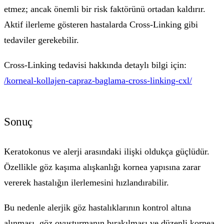
etmez; ancak önemli bir risk faktörünü ortadan kaldırır.
Aktif ilerleme gösteren hastalarda Cross-Linking gibi
tedaviler gerekebilir.
Cross-Linking tedavisi hakkında detaylı bilgi için:
/korneal-kollajen-capraz-baglama-cross-linking-cxl/
Sonuç
Keratokonus ve alerji arasındaki ilişki oldukça güçlüdür.
Özellikle göz kaşıma alışkanlığı kornea yapısına zarar
vererek hastalığın ilerlemesini hızlandırabilir.
Bu nedenle alerjik göz hastalıklarının kontrol altına
alınması, göz ovuşturmanın bırakılması ve düzenli kornea