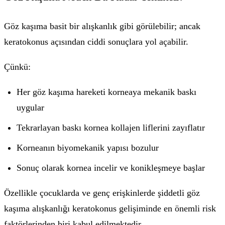
Göz kaşıma basit bir alışkanlık gibi görülebilir; ancak
keratokonus açısından ciddi sonuçlara yol açabilir.
Çünkü:
Her göz kaşıma hareketi korneaya mekanik baskı
uygular
Tekrarlayan baskı kornea kollajen liflerini zayıflatır
Korneanın biyomekanik yapısı bozulur
Sonuç olarak kornea incelir ve konikleşmeye başlar
Özellikle çocuklarda ve genç erişkinlerde şiddetli göz
kaşıma alışkanlığı keratokonus gelişiminde en önemli risk
faktörlerinden biri kabul edilmektedir.