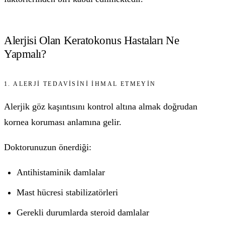
Alerjisi Olan Keratokonus Hastaları Ne
Yapmalı?
1. ALERJI TEDAVISINI İHMAL ETMEYIN
Alerjik göz kaşıntısını kontrol altına almak doğrudan
kornea koruması anlamına gelir.
Doktorunuzun önerdiği:
Antihistaminik damlalar
Mast hücresi stabilizatörleri
Gerekli durumlarda steroid damlalar