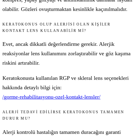
olabilir. Gözleri ovuşturmaktan kesinlikle kaçınılmalıdır.
KERATOKONUS OLUP ALERJISI OLAN KIŞILER
KONTAKT LENS KULLANABILIR MI?
Evet, ancak dikkatli değerlendirme gerekir. Alerjik
reaksiyonlar lens kullanımını zorlaştırabilir ve göz kaşıma
riskini artırabilir.
Keratokonusta kullanılan RGP ve skleral lens seçenekleri
hakkında detaylı bilgi için:
/gorme-rehabilitasyonu-ozel-kontakt-lensler/
ALERJI TEDAVI EDILIRSE KERATOKONUS TAMAMEN
DURUR MU?
Alerji kontrolü hastalığın tamamen duracağını garanti