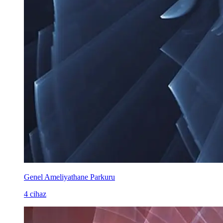
Genel Ameliyathane Parkuru
4 cihaz