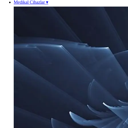
Medikal Cihazlar
▾