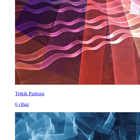
Tetkik Parkuru
6 cihaz