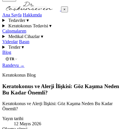
×
Ana Sayfa
Hakkımda
Tedaviler
▾
Keratokonus Tedavisi
▾
Çalışmalarım
Medikal Cihazlar
▾
Videolar
Basın
Testler
▾
Blog
TR
Randevu
→
Keratokonus Blog
Keratokonus ve Alerji İlişkisi: Göz Kaşıma Neden
Bu Kadar Önemli?
Keratokonus ve Alerji İlişkisi: Göz Kaşıma Neden Bu Kadar
Önemli?
Yayın tarihi
12 Mayıs 2026
Okuma süresi